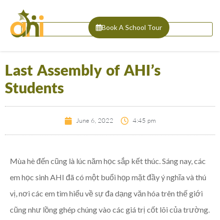
Book A School Tour
Last Assembly of AHI’s
Students
June 6, 2022
4:45 pm
Mùa hè đến cũng là lúc năm học sắp kết thúc.
Sáng nay, các
em học sinh AHI đã có một buổi họp mặt đầy ý nghĩa và thú
vị, nơi các em tìm hiểu về sự đa dạng văn hóa trên thế giới
cũng như lồng ghép chúng vào các giá trị cốt lõi của trường.