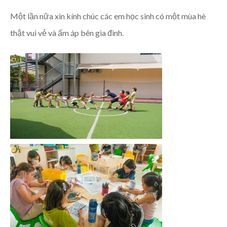
Một lần nữa xin kính chúc các em học sinh có một mùa hè
thật vui vẻ và ấm áp bên gia đình.