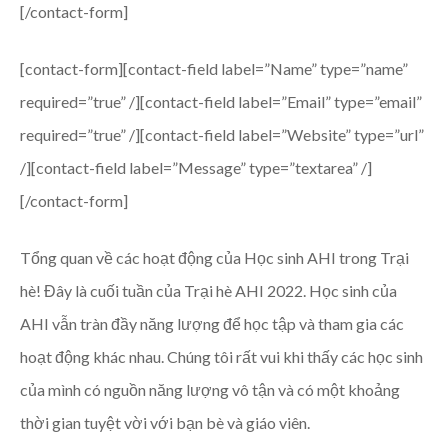
[/contact-form]
[contact-form][contact-field label=”Name” type=”name”
required=”true” /][contact-field label=”Email” type=”email”
required=”true” /][contact-field label=”Website” type=”url”
/][contact-field label=”Message” type=”textarea” /]
[/contact-form]
Tổng quan về các hoạt động của Học sinh AHI trong Trại
hè!
Đây là cuối tuần của Trại hè AHI 2022. Học sinh của
AHI vẫn tràn đầy năng lượng để học tập và tham gia các
hoạt động khác nhau.
Chúng tôi rất vui khi thấy các học sinh
của mình có nguồn năng lượng vô tận và có một khoảng
thời gian tuyệt vời với bạn bè và giáo viên.