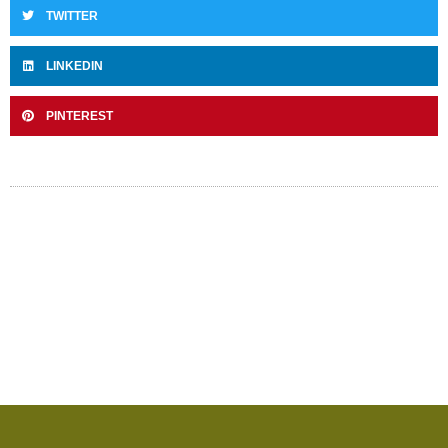
TWITTER
LINKEDIN
PINTEREST