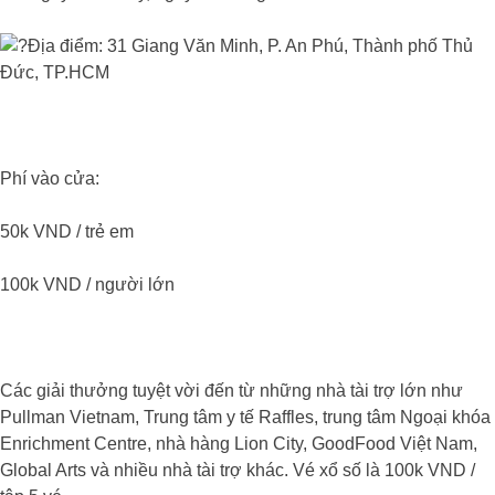
Địa điểm: 31 Giang Văn Minh, P. An Phú, Thành phố Thủ
Đức, TP.HCM
Phí vào cửa:
50k VND / trẻ em
100k VND / người lớn
Các giải thưởng tuyệt vời đến từ những nhà tài trợ lớn như
Pullman Vietnam, Trung tâm y tế Raffles, trung tâm Ngoại khóa
Enrichment Centre, nhà hàng Lion City, GoodFood Việt Nam,
Global Arts và nhiều nhà tài trợ khác. Vé xổ số là 100k VND /