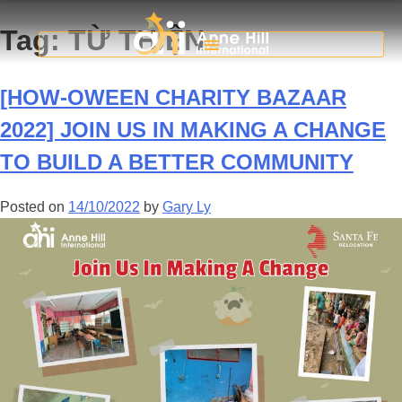
Tag:
TỪ THIỆN
[HOW-OWEEN CHARITY BAZAAR
2022] JOIN US IN MAKING A CHANGE
TO BUILD A BETTER COMMUNITY
Posted on
14/10/2022
by
Gary Ly