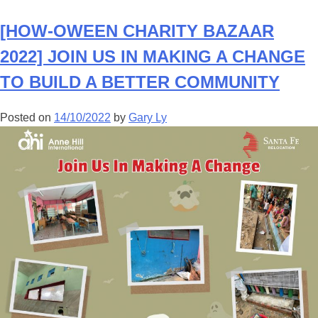
[HOW-OWEEN CHARITY BAZAAR
2022] JOIN US IN MAKING A CHANGE
TO BUILD A BETTER COMMUNITY
Posted on
14/10/2022
by
Gary Ly