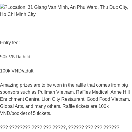
Location: 31 Giang Van Minh, An Phu Ward, Thu Duc City,
Ho Chi Minh City
Entry fee:
50k VND/child
100k VND/adult
Amazing prizes are to be won in the raffle that comes from big
sponsors such as Pullman Vietnam, Raffles Medical, Anne Hill
Enrichment Centre, Lion City Restaurant, Good Food Vietnam,
Global Arts, and many others. Raffle tickets are 100k
VND/booklet of 5 tickets.
??? ???????? ???? ??? ?????, ?????? ??? ??? ??????