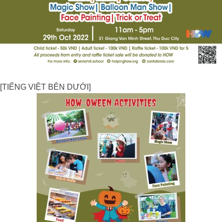
[TIẾNG VIỆT BÊN DƯỚI]