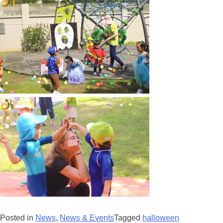
Posted in
News
,
News & Events
Tagged
halloween