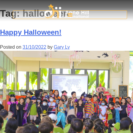
Tag:
halloween
Happy Halloween!
Posted on
31/10/2022
by
Gary Ly