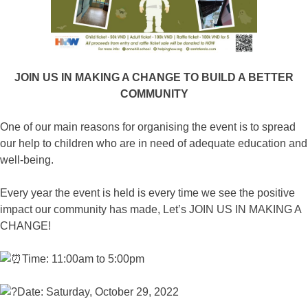
JOIN US IN MAKING A CHANGE TO BUILD A BETTER
COMMUNITY
One of our main reasons for organising the event is to spread
our help to children who are in need of adequate education and
well-being.
Every year the event is held is every time we see the positive
impact our community has made, Let’s JOIN US IN MAKING A
CHANGE!
Time: 11:00am to 5:00pm
Date: Saturday, October 29, 2022