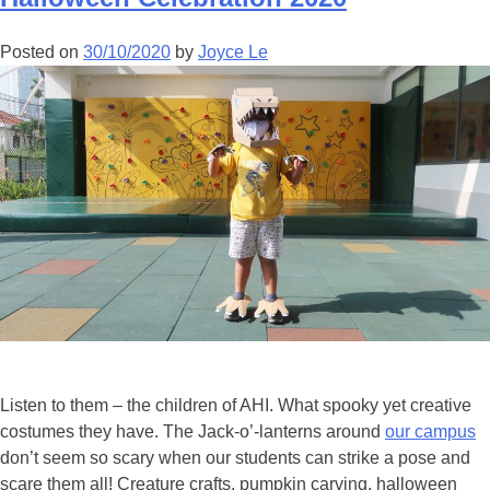
Posted on
30/10/2020
by
Joyce Le
Listen to them – the children of AHI. What spooky yet creative
costumes they have. The Jack-o’-lanterns around
our campus
don’t seem so scary when our students can strike a pose and
scare them all! Creature crafts, pumpkin carving, halloween