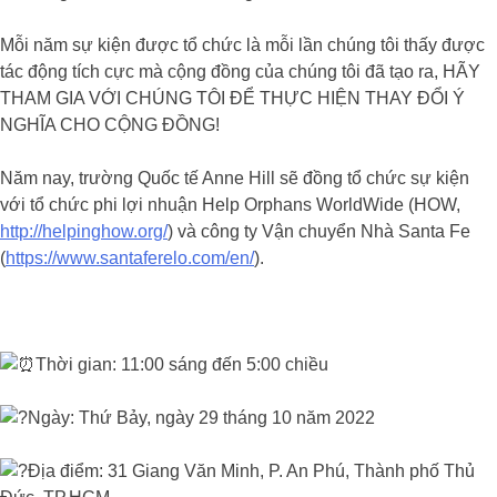
Mỗi năm sự kiện được tổ chức là mỗi lần chúng tôi thấy được
tác động tích cực mà cộng đồng của chúng tôi đã tạo ra, HÃY
THAM GIA VỚI CHÚNG TÔI ĐỂ THỰC HIỆN THAY ĐỔI Ý
NGHĨA CHO CỘNG ĐỒNG!
Năm nay, trường Quốc tế Anne Hill sẽ đồng tổ chức sự kiện
với tổ chức phi lợi nhuận Help Orphans WorldWide (HOW,
http://helpinghow.org/
) và công ty Vận chuyển Nhà Santa Fe
(
https://www.santaferelo.com/en/
).
Thời gian: 11:00 sáng đến 5:00 chiều
Ngày: Thứ Bảy, ngày 29 tháng 10 năm 2022
Địa điểm: 31 Giang Văn Minh, P. An Phú, Thành phố Thủ